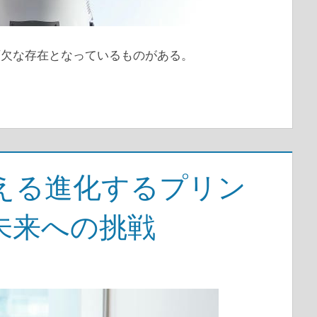
可欠な存在となっているものがある。
える進化するプリン
未来への挑戦