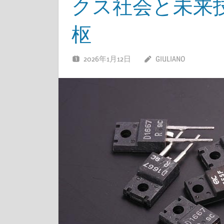
クス社会と未来
枢
2026年1月12日
GIULIANO