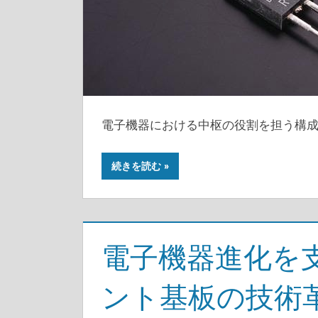
電子機器における中枢の役割を担う構
続きを読む
電子機器進化を
ント基板の技術