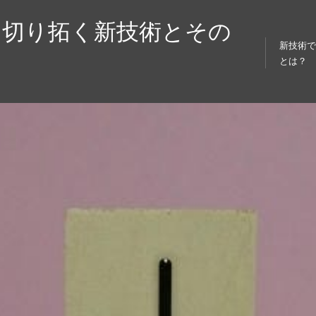
を切り拓く新技術とその
新技術
とは？