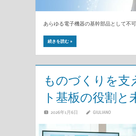
あらゆる電子機器の基幹部品として不
続きを読む
ものづくりを支
ト基板の役割と
2026年1月6日
GIULIANO