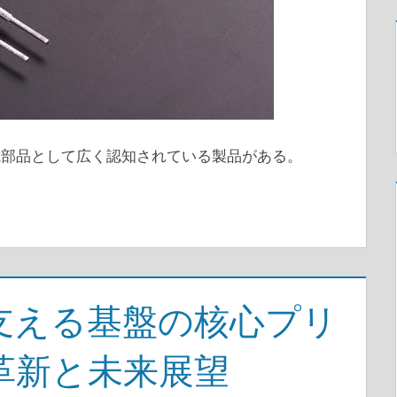
成部品として広く認知されている製品がある。
支える基盤の核心プリ
革新と未来展望