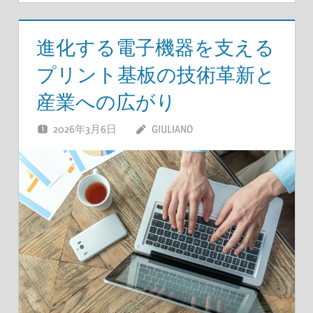
進化する電子機器を支える
プリント基板の技術革新と
産業への広がり
2026年3月6日
GIULIANO