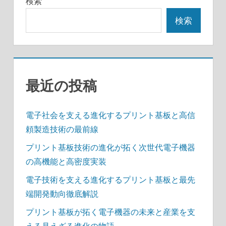
の
検索
事
ペ
検索
ー
ジ
送
最近の投稿
り
電子社会を支える進化するプリント基板と高信
頼製造技術の最前線
プリント基板技術の進化が拓く次世代電子機器
の高機能と高密度実装
電子技術を支える進化するプリント基板と最先
端開発動向徹底解説
プリント基板が拓く電子機器の未来と産業を支