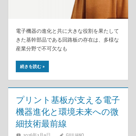
電子機器の進化と共に大きな役割を果たして
きた基幹部品である回路板の存在は、多様な
産業分野で不可欠なも
続きを読む
プリント基板が支える電子
機器進化と環境未来への微
細技術最前線
2026年3月9日
GIULIANO