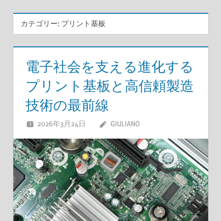
カテゴリー:
プリント基板
電子社会を支える進化する
プリント基板と高信頼製造
技術の最前線
2026年3月24日
GIULIANO