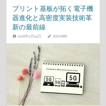
プリント基板が拓く電子機
器進化と高密度実装技術革
新の最前線
2026年2月24日
GIULIANO