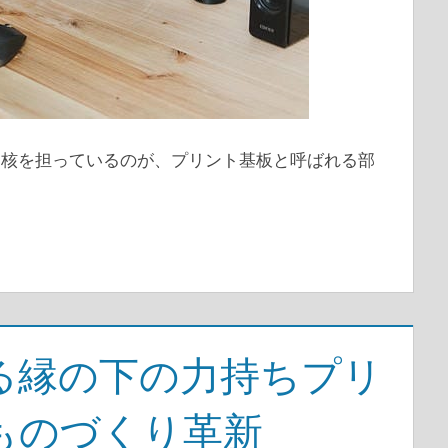
中核を担っているのが、プリント基板と呼ばれる部
る縁の下の力持ちプリ
ものづくり革新