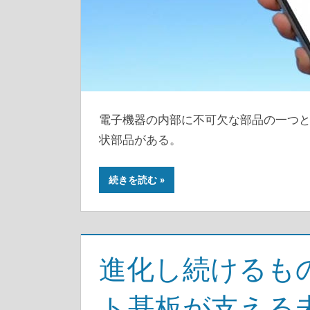
電子機器の内部に不可欠な部品の一つ
状部品がある。
続きを読む
進化し続けるも
ト基板が支える