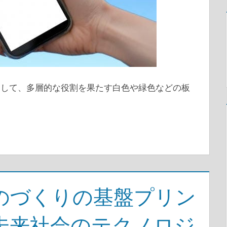
として、多層的な役割を果たす白色や緑色などの板
のづくりの基盤プリン
未来社会のテクノロジ