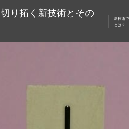
を切り拓く新技術とその
新技術
とは？