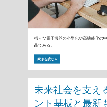
様々な電子機器の小型化や高機能化の
品である。
続きを読む
未来社会を支え
ント基板と最新