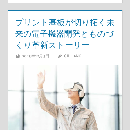
プリント基板が切り拓く未
来の電子機器開発とものづ
くり革新ストーリー
2025年12月3日
GIULIANO