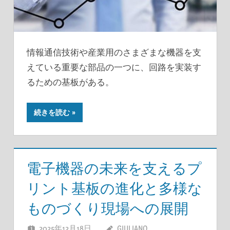
情報通信技術や産業用のさまざまな機器を支
えている重要な部品の一つに、回路を実装す
るための基板がある。
続きを読む
電子機器の未来を支えるプ
リント基板の進化と多様な
ものづくり現場への展開
2025年12月18日
GIULIANO