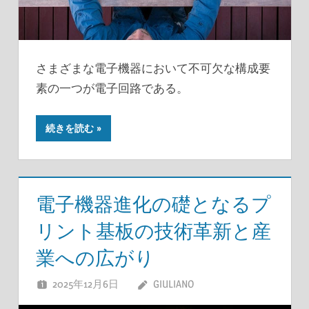
さまざまな電子機器において不可欠な構成要
素の一つが電子回路である。
続きを読む
電子機器進化の礎となるプ
リント基板の技術革新と産
業への広がり
2025年12月6日
GIULIANO