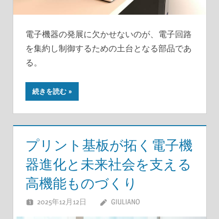
電子機器の発展に欠かせないのが、電子回路
を集約し制御するための土台となる部品であ
る。
続きを読む
プリント基板が拓く電子機
器進化と未来社会を支える
高機能ものづくり
2025年12月12日
GIULIANO