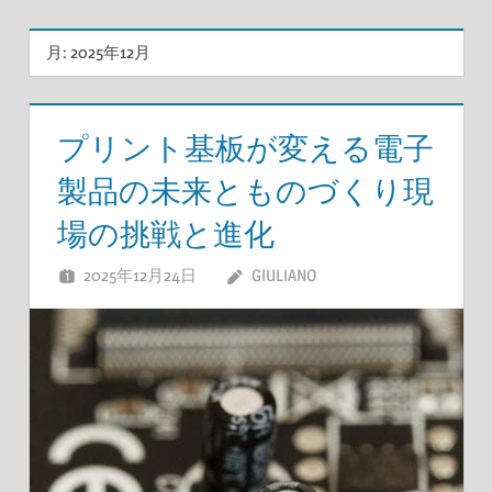
月:
2025年12月
プリント基板が変える電子
製品の未来とものづくり現
場の挑戦と進化
2025年12月24日
GIULIANO