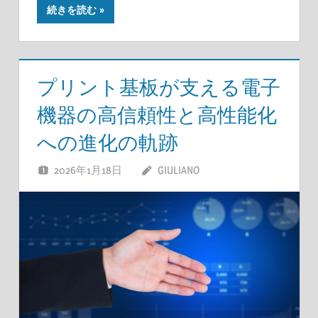
続きを読む
プリント基板が支える電子
機器の高信頼性と高性能化
への進化の軌跡
2026年1月18日
GIULIANO