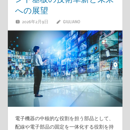
への展望
2026年2月9日
GIULIANO
電子機器の中核的な役割を担う部品として、
配線や電子部品の固定を一体化する役割を持