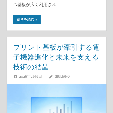
つ基板が広く利用され
続きを読む
プリント基板が牽引する電
子機器進化と未来を支える
技術の結晶
2026年2月6日
GIULIANO