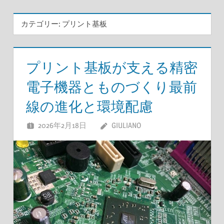
カテゴリー:
プリント基板
プリント基板が支える精密
電子機器とものづくり最前
線の進化と環境配慮
2026年2月18日
GIULIANO