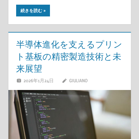
続きを読む
半導体進化を支えるプリン
ト基板の精密製造技術と未
来展望
2026年1月24日
GIULIANO