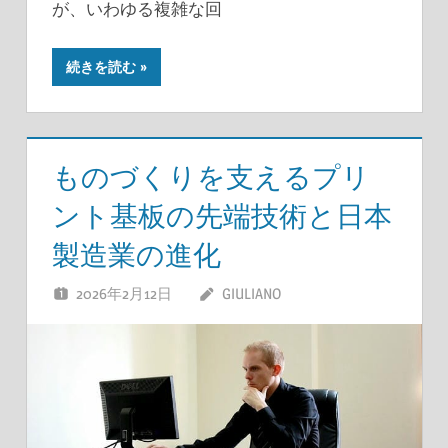
が、いわゆる複雑な回
続きを読む
ものづくりを支えるプリ
ント基板の先端技術と日本
製造業の進化
2026年2月12日
GIULIANO