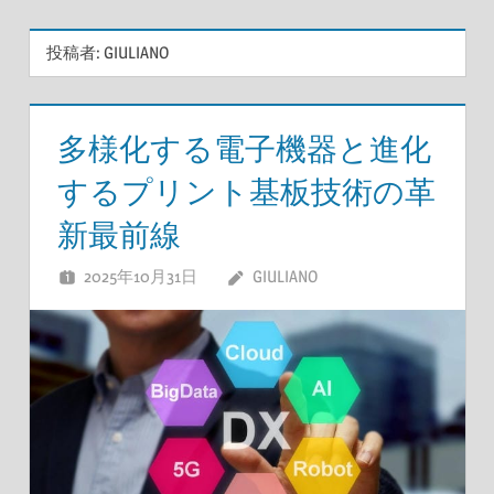
投稿者:
GIULIANO
多様化する電子機器と進化
するプリント基板技術の革
新最前線
2025年10月31日
GIULIANO