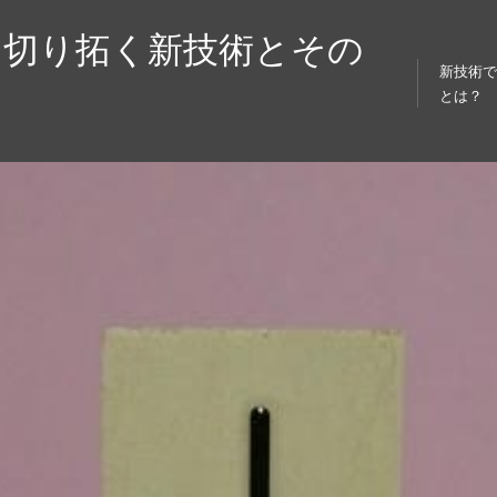
を切り拓く新技術とその
新技術
とは？