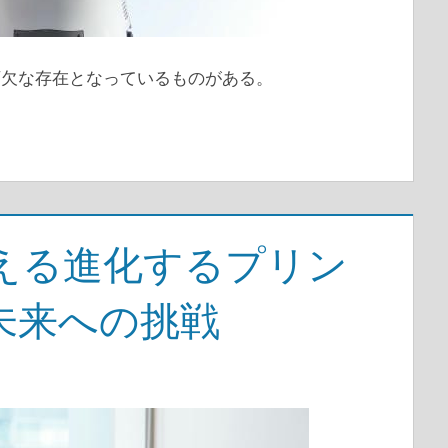
可欠な存在となっているものがある。
える進化するプリン
未来への挑戦