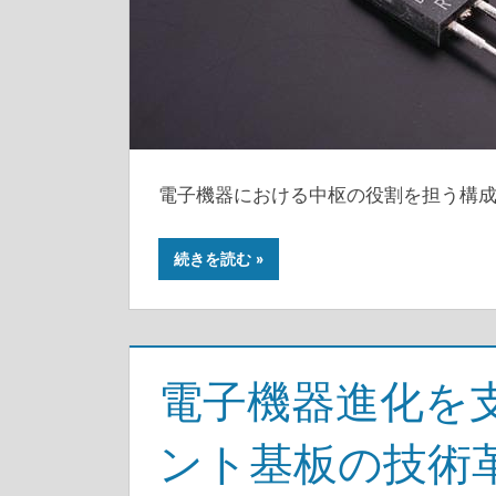
電子機器における中枢の役割を担う構
続きを読む
電子機器進化を
ント基板の技術