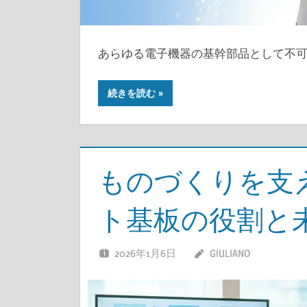
あらゆる電子機器の基幹部品として不
続きを読む
ものづくりを支
ト基板の役割と
2026年1月6日
GIULIANO