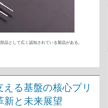
成部品として広く認知されている製品がある。
支える基盤の核心プリ
革新と未来展望