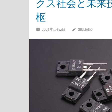
クス社会と未来
枢
2026年1月12日
GIULIANO