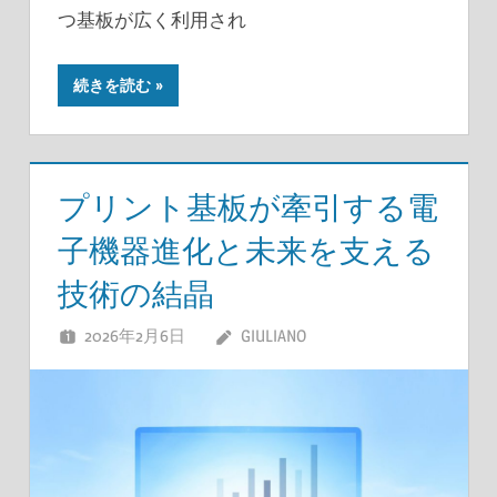
つ基板が広く利用され
続きを読む
プリント基板が牽引する電
子機器進化と未来を支える
技術の結晶
2026年2月6日
GIULIANO