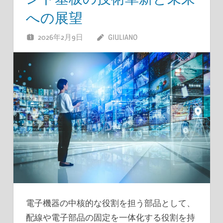
への展望
2026年2月9日
GIULIANO
電子機器の中核的な役割を担う部品として、
配線や電子部品の固定を一体化する役割を持