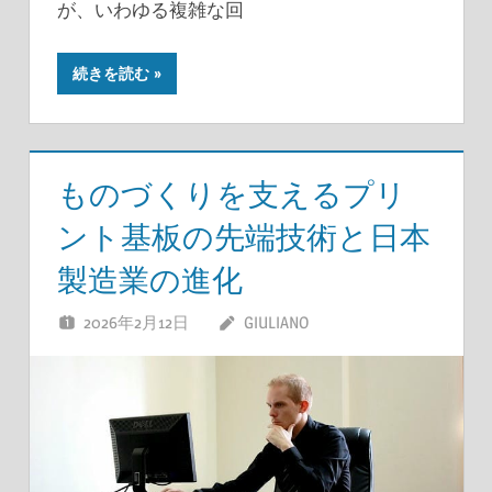
が、いわゆる複雑な回
続きを読む
ものづくりを支えるプリ
ント基板の先端技術と日本
製造業の進化
2026年2月12日
GIULIANO