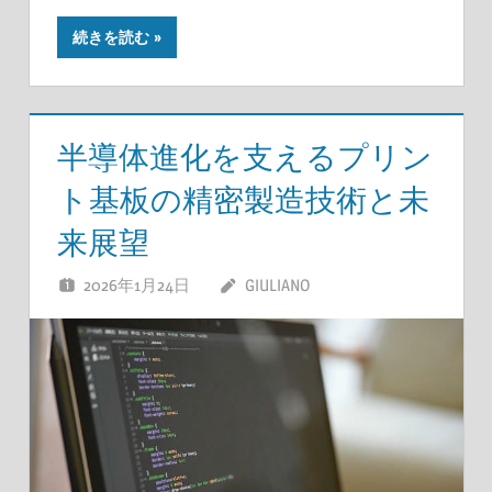
続きを読む
半導体進化を支えるプリン
ト基板の精密製造技術と未
来展望
2026年1月24日
GIULIANO