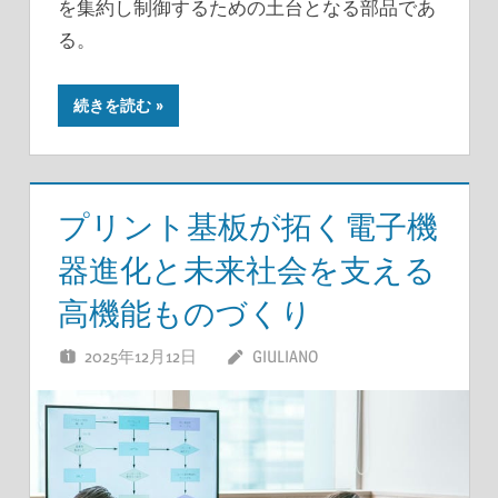
を集約し制御するための土台となる部品であ
る。
続きを読む
プリント基板が拓く電子機
器進化と未来社会を支える
高機能ものづくり
2025年12月12日
GIULIANO