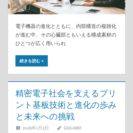
電子機器の進化とともに、内部構造の複雑化
が進む中、その心臓部ともいえる構成素材の
ひとつが広く用いられ
続きを読む
精密電子社会を支えるプリ
ント基板技術と進化の歩み
と未来への挑戦
2026年1月3日
GIULIANO