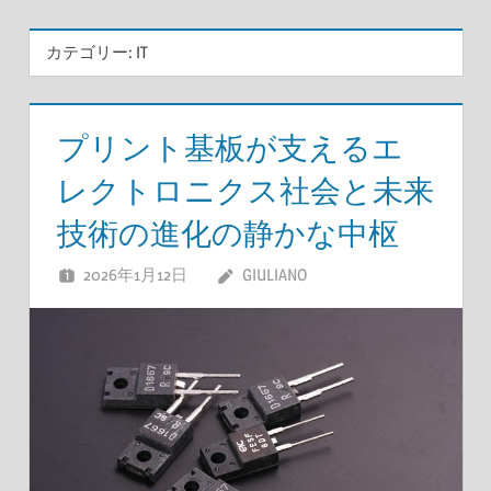
カテゴリー:
IT
プリント基板が支えるエ
レクトロニクス社会と未来
技術の進化の静かな中枢
2026年1月12日
GIULIANO