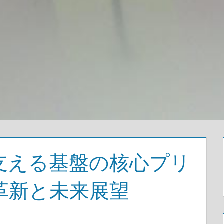
支える基盤の核心プリ
革新と未来展望