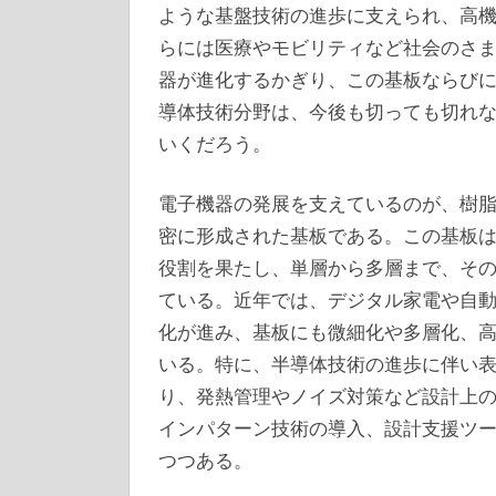
ような基盤技術の進歩に支えられ、高
らには医療やモビリティなど社会のさ
器が進化するかぎり、この基板ならび
導体技術分野は、今後も切っても切れ
いくだろう。
電子機器の発展を支えているのが、樹
密に形成された基板である。この基板
役割を果たし、単層から多層まで、そ
ている。近年では、デジタル家電や自
化が進み、基板にも微細化や多層化、
いる。特に、半導体技術の進歩に伴い
り、発熱管理やノイズ対策など設計上
インパターン技術の導入、設計支援ツ
つつある。