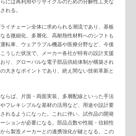
さらには再利用やリサイクルのための分解性工夫な
視される。
プライチェーン全体に求められる潮流であり、基板
らなる微細化、多層化、高耐熱性材料へのシフトも
動運転車、ウェアラブル機器や医療分野など、今後
。こうした状況で、メーカー各社が特有の設計支援
ており、グローバルな電子部品供給体制が構築され
争の大きなポイントであり、絶え間ない技術革新と
るならば、片面・両面実装、多層配線といった手法
法やフレキシブルな基材の活用など、用途や設計要
用されるようになった。これに伴い、試作品の開発
ケーションが必要になる。部品点数や性能・信頼性
階から製造メーカーとの連携強化が鍵となる。この