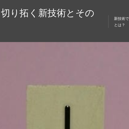
を切り拓く新技術とその
新技術
とは？