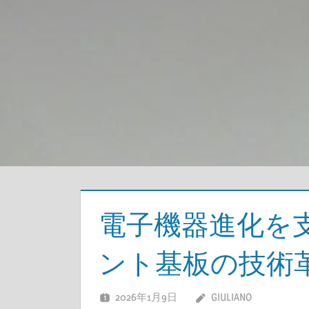
電子機器進化を
ント基板の技術
2026年1月9日
GIULIANO